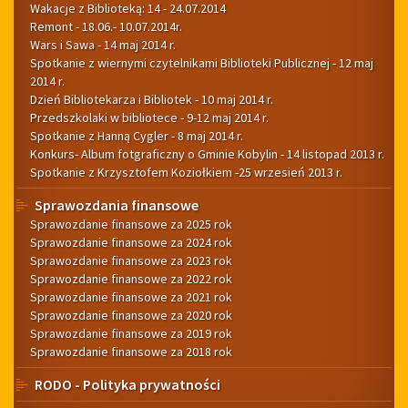
Wakacje z Biblioteką: 14 - 24.07.2014
Remont - 18.06.- 10.07.2014r.
Wars i Sawa - 14 maj 2014 r.
Spotkanie z wiernymi czytelnikami Biblioteki Publicznej - 12 maj
2014 r.
Dzień Bibliotekarza i Bibliotek - 10 maj 2014 r.
Przedszkolaki w bibliotece - 9-12 maj 2014 r.
Spotkanie z Hanną Cygler - 8 maj 2014 r.
Konkurs- Album fotgraficzny o Gminie Kobylin - 14 listopad 2013 r.
Spotkanie z Krzysztofem Koziołkiem -25 wrzesień 2013 r.
Sprawozdania finansowe
Sprawozdanie finansowe za 2025 rok
Sprawozdanie finansowe za 2024 rok
Sprawozdanie finansowe za 2023 rok
Sprawozdanie finansowe za 2022 rok
Sprawozdanie finansowe za 2021 rok
Sprawozdanie finansowe za 2020 rok
Sprawozdanie finansowe za 2019 rok
Sprawozdanie finansowe za 2018 rok
RODO - Polityka prywatności