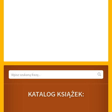
Wyszukiwarka
Wyszuk
KATALOG KSIĄŻEK: