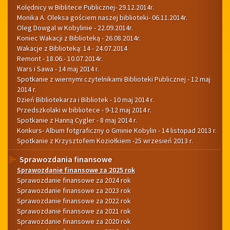
Kolędnicy w Biblitece Publicznej- 29.12.2014r.
Monika A. Oleksa gościem naszej biblioteki- 06.11.2014r.
Oleg Dowgal w Kobylinie - 22.09.2014r.
Koniec Wakacji z Biblioteką - 26.08.2014r.
Wakacje z Biblioteką: 14 - 24.07.2014
Remont - 18.06.- 10.07.2014r.
Wars i Sawa - 14 maj 2014 r.
Spotkanie z wiernymi czytelnikami Biblioteki Publicznej - 12 maj
2014 r.
Dzień Bibliotekarza i Bibliotek - 10 maj 2014 r.
Przedszkolaki w bibliotece - 9-12 maj 2014 r.
Spotkanie z Hanną Cygler - 8 maj 2014 r.
Konkurs- Album fotgraficzny o Gminie Kobylin - 14 listopad 2013 r.
Spotkanie z Krzysztofem Koziołkiem -25 wrzesień 2013 r.
Sprawozdania finansowe
Sprawozdanie finansowe za 2025 rok
Sprawozdanie finansowe za 2024 rok
Sprawozdanie finansowe za 2023 rok
Sprawozdanie finansowe za 2022 rok
Sprawozdanie finansowe za 2021 rok
Sprawozdanie finansowe za 2020 rok