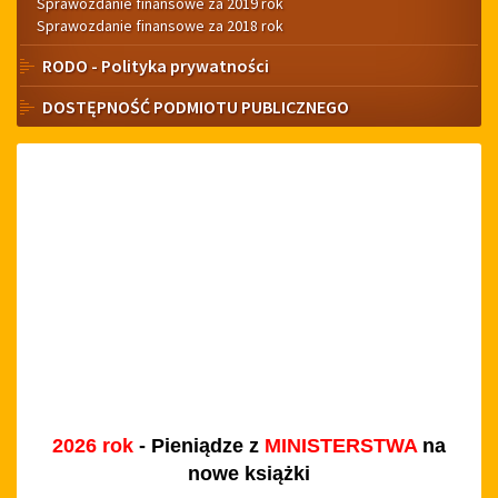
Sprawozdanie finansowe za 2019 rok
Sprawozdanie finansowe za 2018 rok
RODO - Polityka prywatności
DOSTĘPNOŚĆ PODMIOTU PUBLICZNEGO
2026 rok
- Pieniądze z
MINISTERSTWA
na
nowe książki