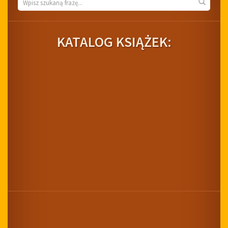
Wyszukiwarka
Wyszuk
KATALOG KSIĄŻEK: