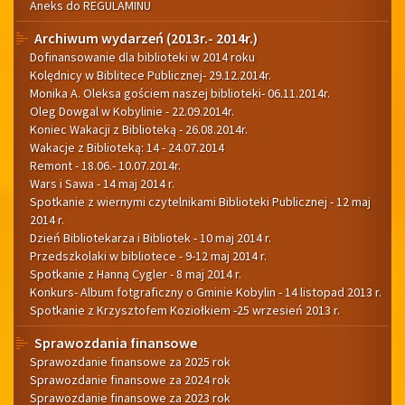
Aneks do REGULAMINU
Archiwum wydarzeń (2013r.- 2014r.)
Dofinansowanie dla biblioteki w 2014 roku
Kolędnicy w Biblitece Publicznej- 29.12.2014r.
Monika A. Oleksa gościem naszej biblioteki- 06.11.2014r.
Oleg Dowgal w Kobylinie - 22.09.2014r.
Koniec Wakacji z Biblioteką - 26.08.2014r.
Wakacje z Biblioteką: 14 - 24.07.2014
Remont - 18.06.- 10.07.2014r.
Wars i Sawa - 14 maj 2014 r.
Spotkanie z wiernymi czytelnikami Biblioteki Publicznej - 12 maj
2014 r.
Dzień Bibliotekarza i Bibliotek - 10 maj 2014 r.
Przedszkolaki w bibliotece - 9-12 maj 2014 r.
Spotkanie z Hanną Cygler - 8 maj 2014 r.
Konkurs- Album fotgraficzny o Gminie Kobylin - 14 listopad 2013 r.
Spotkanie z Krzysztofem Koziołkiem -25 wrzesień 2013 r.
Sprawozdania finansowe
Sprawozdanie finansowe za 2025 rok
Sprawozdanie finansowe za 2024 rok
Sprawozdanie finansowe za 2023 rok