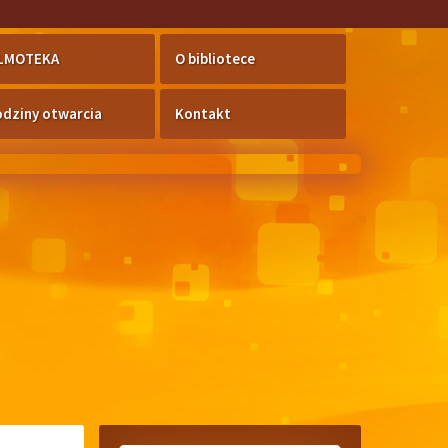
ILMOTEKA
O bibliotece
dziny otwarcia
Kontakt
»