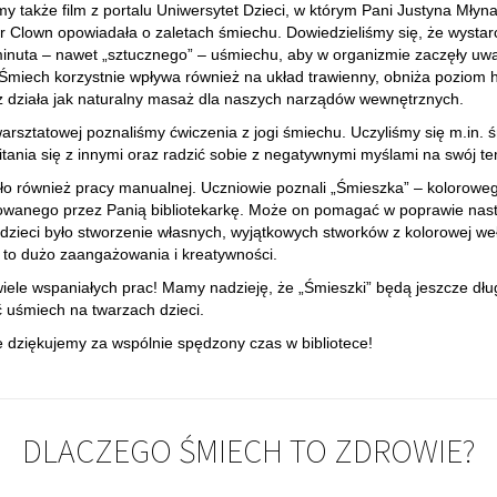
my także film z portalu Uniwersytet Dzieci, w którym Pani Justyna Młyna
r Clown opowiadała o zaletach śmiechu. Dowiedzieliśmy się, że wystar
inuta – nawet „sztucznego” – uśmiechu, aby w organizmie zaczęły uwa
 Śmiech korzystnie wpływa również na układ trawienny, obniża poziom
z działa jak naturalny masaż dla naszych narządów wewnętrznych.
arsztatowej poznaliśmy ćwiczenia z jogi śmiechu. Uczyliśmy się m.in. 
tania się z innymi oraz radzić sobie z negatywnymi myślami na swój te
ło również pracy manualnej. Uczniowie poznali „Śmieszka” – kolorowe
wanego przez Panią bibliotekarkę. Może on pomagać w poprawie nast
zieci było stworzenie własnych, wyjątkowych stworków z kolorowej weł
to dużo zaangażowania i kreatywności.
iele wspaniałych prac! Mamy nadzieję, że „Śmieszki” będą jeszcze dłu
uśmiech na twarzach dzieci.
 dziękujemy za wspólnie spędzony czas w bibliotece!
DLACZEGO ŚMIECH TO ZDROWIE?