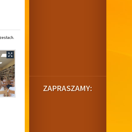
zesłach.
ZAPRASZAMY: