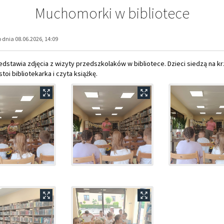
Muchomorki w bibliotece
dnia 08.06.2026, 14:09
edstawia zdjęcia z wizyty przedszkolaków w bibliotece. Dzieci siedzą na kr
stoi bibliotekarka i czyta książkę.