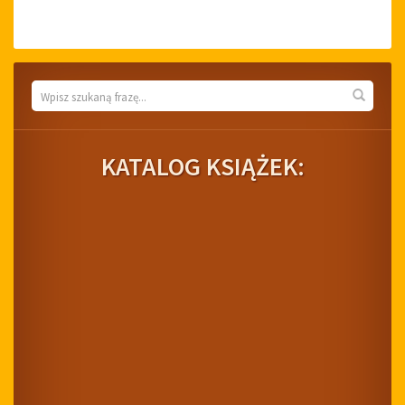
Wyszukiwarka
Wyszuk
KATALOG KSIĄŻEK: