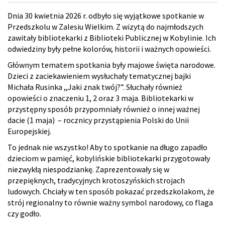
Dnia 30 kwietnia 2026 r. odbyło się wyjątkowe spotkanie w
Przedszkolu w Zalesiu Wielkim. Z wizytą do najmłodszych
zawitały bibliotekarki z Biblioteki Publicznej w Kobylinie. Ich
odwiedziny były pełne kolorów, historii i ważnych opowieści.
Głównym tematem spotkania były majowe święta narodowe.
Dzieci z zaciekawieniem wysłuchały tematycznej bajki
Michała Rusinka ,,Jaki znak twój?”. Słuchały również
opowieści o znaczeniu 1, 2 oraz 3 maja. Bibliotekarki w
przystępny sposób przypomniały również o innej ważnej
dacie (1 maja) – rocznicy przystąpienia Polski do Unii
Europejskiej.
To jednak nie wszystko! Aby to spotkanie na długo zapadło
dzieciom w pamięć, kobylińskie bibliotekarki przygotowały
niezwykłą niespodziankę. Zaprezentowały się w
przepięknych, tradycyjnych krotoszyńskich strojach
ludowych. Chciały w ten sposób pokazać przedszkolakom, że
strój regionalny to równie ważny symbol narodowy, co flaga
czy godło.