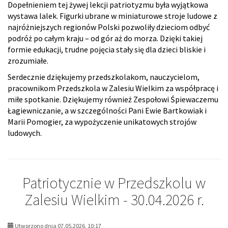
Dopełnieniem tej żywej lekcji patriotyzmu była wyjątkowa
wystawa lalek. Figurki ubrane w miniaturowe stroje ludowe z
najróżniejszych regionów Polski pozwoliły dzieciom odbyć
podróż po całym kraju – od gór aż do morza. Dzięki takiej
formie edukacji, trudne pojęcia stały się dla dzieci bliskie i
zrozumiałe.
Serdecznie dziękujemy przedszkolakom, nauczycielom,
pracownikom Przedszkola w Zalesiu Wielkim za współpracę i
miłe spotkanie. Dziękujemy również Zespołowi Śpiewaczemu
Łagiewniczanie, a w szczególności Pani Ewie Bartkowiak i
Marii Pomogier, za wypożyczenie unikatowych strojów
ludowych.
Patriotycznie w Przedszkolu w
Zalesiu Wielkim - 30.04.2026 r.
Utworzono dnia 07.05.2026, 10:17