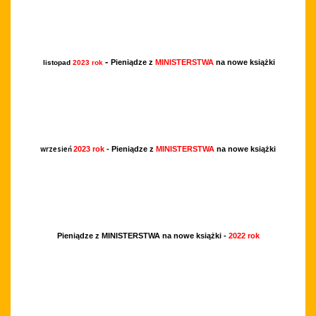
-
Pieniądze z
MINISTERSTWA
na nowe książki
listopad
2023 rok
wrzesień
2023 rok
- Pieniądze z
MINISTERSTWA
na nowe książki
Pieniądze z MINISTERSTWA na nowe książki -
2022 rok