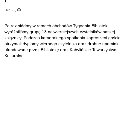
Drukuj
Po raz siódmy w ramach obchodów Tygodnia Bibliotek
wyróżniliśmy grupę 13 najwierniejszych czytelników naszej
książnicy. Podczas kameralnego spotkania zaproszeni goście
otrzymali dyplomy wiernego czytelnika oraz drobne upominki
ufundowane przez Bibliotekę oraz Kobylińskie Towarzystwo
Kulturalne.