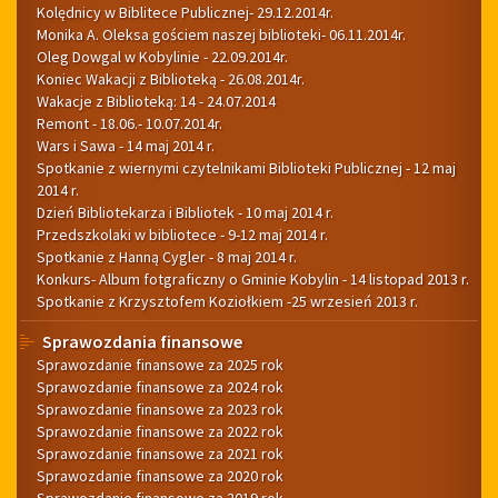
Kolędnicy w Biblitece Publicznej- 29.12.2014r.
Monika A. Oleksa gościem naszej biblioteki- 06.11.2014r.
Oleg Dowgal w Kobylinie - 22.09.2014r.
Koniec Wakacji z Biblioteką - 26.08.2014r.
Wakacje z Biblioteką: 14 - 24.07.2014
Remont - 18.06.- 10.07.2014r.
Wars i Sawa - 14 maj 2014 r.
Spotkanie z wiernymi czytelnikami Biblioteki Publicznej - 12 maj
2014 r.
Dzień Bibliotekarza i Bibliotek - 10 maj 2014 r.
Przedszkolaki w bibliotece - 9-12 maj 2014 r.
Spotkanie z Hanną Cygler - 8 maj 2014 r.
Konkurs- Album fotgraficzny o Gminie Kobylin - 14 listopad 2013 r.
Spotkanie z Krzysztofem Koziołkiem -25 wrzesień 2013 r.
Sprawozdania finansowe
Sprawozdanie finansowe za 2025 rok
Sprawozdanie finansowe za 2024 rok
Sprawozdanie finansowe za 2023 rok
Sprawozdanie finansowe za 2022 rok
Sprawozdanie finansowe za 2021 rok
Sprawozdanie finansowe za 2020 rok