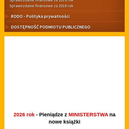
Sprawozdanie finansowe za 2019 rok
Sprawozdanie finansowe za 2018 rok
RODO - Polityka prywatności
DOSTĘPNOŚĆ PODMIOTU PUBLICZNEGO
2026 rok
- Pieniądze z
MINISTERSTWA
na
nowe książki